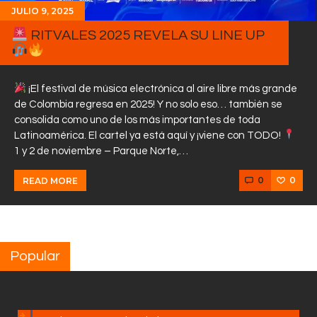
JULIO 9, 2025
RITVALES 2025 REVELA SU LINE UP
¡El festival de música electrónica al aire libre más grande
de Colombia regresa en 2025! Y no solo eso… también se
consolida como uno de los más importantes de toda
Latinoamérica. El cartel ya está aquí y ¡viene con TODO!
1 y 2 de noviembre – Parque Norte,…
0
0
READ MORE
Popular