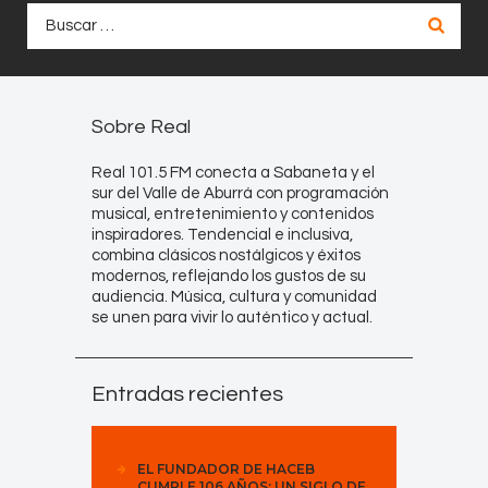
Buscar:
Sobre Real
Real 101.5 FM conecta a Sabaneta y el
sur del Valle de Aburrá con programación
musical, entretenimiento y contenidos
inspiradores. Tendencial e inclusiva,
combina clásicos nostálgicos y éxitos
modernos, reflejando los gustos de su
audiencia. Música, cultura y comunidad
se unen para vivir lo auténtico y actual.
Entradas recientes
EL FUNDADOR DE HACEB
CUMPLE 106 AÑOS: UN SIGLO DE