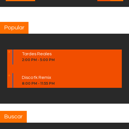
Popular
Tardes Reales
2:00 PM
-
5:00 PM
Discotk Remix
8:00 PM
-
11:55 PM
Buscar