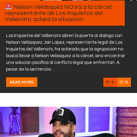
Nelson Velásquez NO irá a la cárcel:
representante de Los Inquietos del
Vallenato aclara la situación
Los Inquietos del Vallenato abren la puerta al diálogo con
Nelson Velásquez Jair López, representante legal de Los
Inquietos del Vallenato, ha aclarado que la agrupación no
busca llevar a Nelson Velásquez a la cárcel, sino encontrar
una solución pacífica al conflicto legal que enfrentan. A
pesar de la sentencia…
0
0
READ MORE