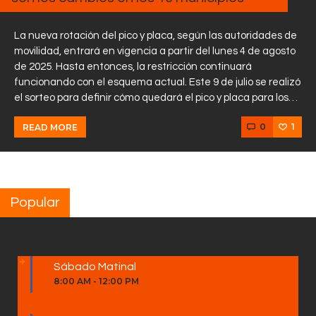
La nueva rotación del pico y placa, según las autoridades de
movilidad, entrará en vigencia a partir del lunes 4 de agosto
de 2025. Hasta entonces, la restricción continuará
funcionando con el esquema actual. Este 9 de julio se realizó
el sorteo para definir cómo quedará el pico y placa para los…
0
1
READ MORE
Popular
Sábado Matinal
8:00 AM
-
12:00 PM