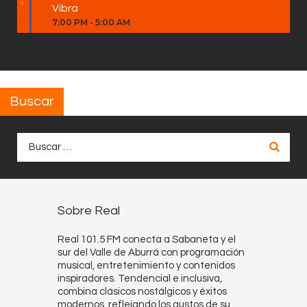
Vibra
7:00 PM
-
5:00 AM
Buscar
Buscar:
Sobre Real
Real 101.5 FM conecta a Sabaneta y el
sur del Valle de Aburrá con programación
musical, entretenimiento y contenidos
inspiradores. Tendencial e inclusiva,
combina clásicos nostálgicos y éxitos
modernos, reflejando los gustos de su