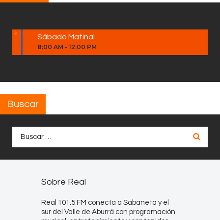
Sábado Matinal
8:00 AM
-
12:00 PM
Buscar
Buscar:
Sobre Real
Real 101.5 FM conecta a Sabaneta y el
sur del Valle de Aburrá con programación