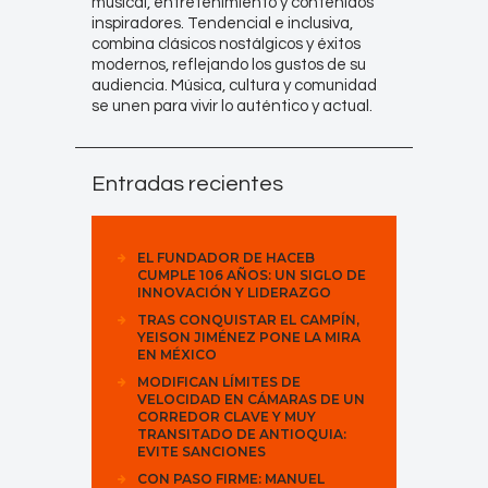
musical, entretenimiento y contenidos
inspiradores. Tendencial e inclusiva,
combina clásicos nostálgicos y éxitos
modernos, reflejando los gustos de su
audiencia. Música, cultura y comunidad
se unen para vivir lo auténtico y actual.
Entradas recientes
EL FUNDADOR DE HACEB
CUMPLE 106 AÑOS: UN SIGLO DE
INNOVACIÓN Y LIDERAZGO
TRAS CONQUISTAR EL CAMPÍN,
YEISON JIMÉNEZ PONE LA MIRA
EN MÉXICO
MODIFICAN LÍMITES DE
VELOCIDAD EN CÁMARAS DE UN
CORREDOR CLAVE Y MUY
TRANSITADO DE ANTIOQUIA:
EVITE SANCIONES
CON PASO FIRME: MANUEL