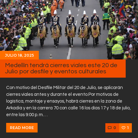
JULIO 18, 2025
Medellín tendrá cierres viales este 20 de
Julio por desfile y eventos culturales
Con motivo del Desfile Militar del 20 de Julio, se aplicarán
cierres viales antes y durante el evento.Por motivos de
logística, montaje y ensayos, habrá cierres en la zona de
Arkadia y en la carrera 70 con calle 16 los días 17 y 18 de julio,
entre las 9:00 p. m.…
0
1
READ MORE