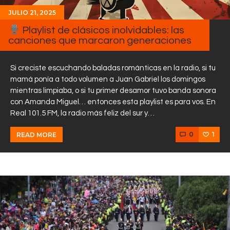
JULIO 21, 2025
Playlist de clásicos inolvidables: las
canciones que marcaron generaciones
Si creciste escuchando baladas románticas en la radio, si tu
mamá ponía a todo volumen a Juan Gabriel los domingos
mientras limpiaba, o si tu primer desamor tuvo banda sonora
con Amanda Miguel… entonces esta playlist es para vos. En
Real 101.5 FM, la radio más feliz del sur y…
0
1
READ MORE