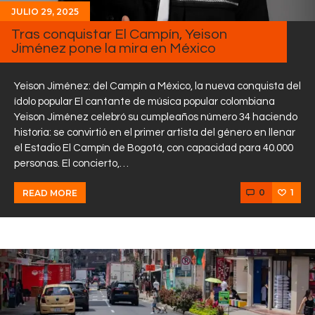
JULIO 29, 2025
Tras conquistar El Campín, Yeison
Jiménez pone la mira en México
Yeison Jiménez: del Campín a México, la nueva conquista del
ídolo popular El cantante de música popular colombiana
Yeison Jiménez celebró su cumpleaños número 34 haciendo
historia: se convirtió en el primer artista del género en llenar
el Estadio El Campín de Bogotá, con capacidad para 40.000
personas. El concierto,…
0
1
READ MORE