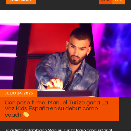
JULIO 24, 2025
Con paso firme: Manuel Turizo gana La
Voz Kids España en su debut como
coach
El artista colombiano Manuel Turizo logró conquistar al