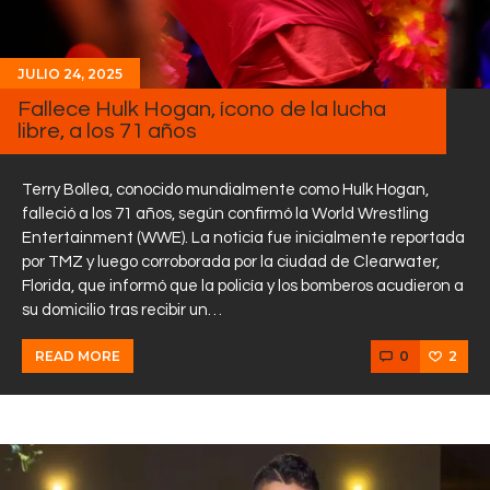
JULIO 24, 2025
Fallece Hulk Hogan, ícono de la lucha
libre, a los 71 años
Terry Bollea, conocido mundialmente como Hulk Hogan,
falleció a los 71 años, según confirmó la World Wrestling
Entertainment (WWE). La noticia fue inicialmente reportada
por TMZ y luego corroborada por la ciudad de Clearwater,
Florida, que informó que la policía y los bomberos acudieron a
su domicilio tras recibir un…
0
2
READ MORE