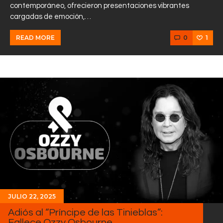
contemporáneo, ofrecieron presentaciones vibrantes
cargadas de emoción,…
0
1
READ MORE
JULIO 22, 2025
Adiós al “Príncipe de las Tinieblas”:
Fallece Ozzy Osbourne