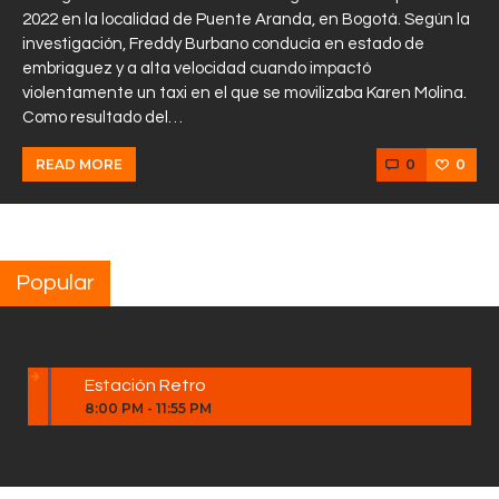
2022 en la localidad de Puente Aranda, en Bogotá. Según la
investigación, Freddy Burbano conducía en estado de
embriaguez y a alta velocidad cuando impactó
violentamente un taxi en el que se movilizaba Karen Molina.
Como resultado del…
0
0
READ MORE
Popular
Estación Retro
8:00 PM
-
11:55 PM