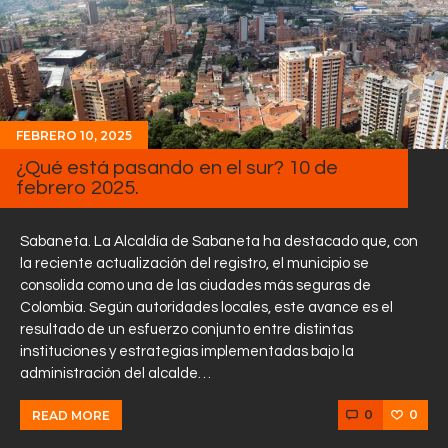
FEBRERO 10, 2025
¿Qué está pasando en el sur? 10 de
febrero 2025.
Sabaneta. La Alcaldía de Sabaneta ha destacado que, con
la reciente actualización del registro, el municipio se
consolida como una de las ciudades más seguras de
Colombia. Según autoridades locales, este avance es el
resultado de un esfuerzo conjunto entre distintas
instituciones y estrategias implementadas bajo la
administración del alcalde…
0
0
READ MORE