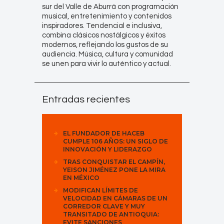
sur del Valle de Aburrá con programación
musical, entretenimiento y contenidos
inspiradores. Tendencial e inclusiva,
combina clásicos nostálgicos y éxitos
modernos, reflejando los gustos de su
audiencia. Música, cultura y comunidad
se unen para vivir lo auténtico y actual.
Entradas recientes
EL FUNDADOR DE HACEB
CUMPLE 106 AÑOS: UN SIGLO DE
INNOVACIÓN Y LIDERAZGO
TRAS CONQUISTAR EL CAMPÍN,
YEISON JIMÉNEZ PONE LA MIRA
EN MÉXICO
MODIFICAN LÍMITES DE
VELOCIDAD EN CÁMARAS DE UN
CORREDOR CLAVE Y MUY
TRANSITADO DE ANTIOQUIA:
EVITE SANCIONES