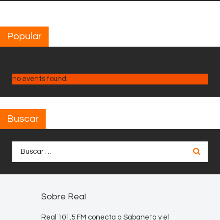
Popular
no events found
Buscar
Buscar:
Sobre Real
Real 101.5 FM conecta a Sabaneta y el