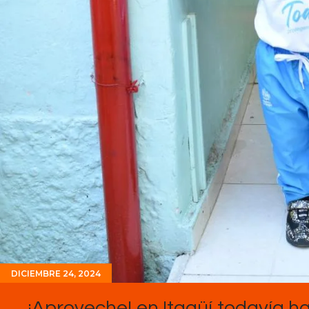
DICIEMBRE 24, 2024
¡Aproveche! en Itagüí todavía ha