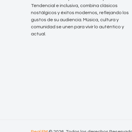
Tendencial e inclusiva, combina clásicos
nostálgicos y éxitos modernos, reflejando los
gustos de su audiencia. Música, cultura y
comunidad se unen para vivir lo auténtico y
actual.
Real FM
© 2026. Todos los derechos Reservad