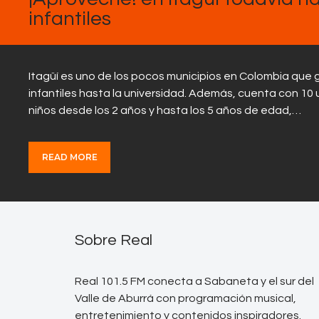
infantiles
Itagüí es uno de los pocos municipios en Colombia que g
infantiles hasta la universidad. Además, cuenta con 10
niños desde los 2 años y hasta los 5 años de edad,…
READ MORE
Sobre Real
Real 101.5 FM conecta a Sabaneta y el sur del
Valle de Aburrá con programación musical,
entretenimiento y contenidos inspiradores.