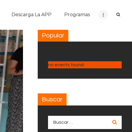
Descarga La APP
Programas
Popular
no events found
Buscar
Buscar: