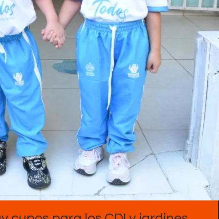
Contactos
y cupos para los CDI y jardines