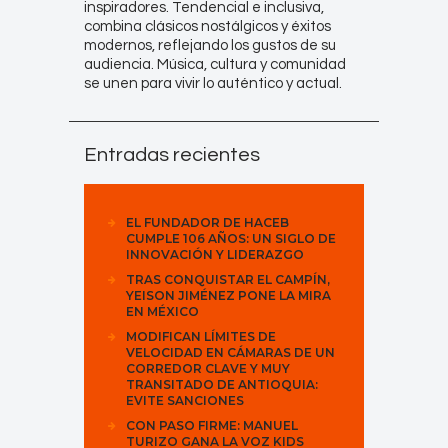
inspiradores. Tendencial e inclusiva,
combina clásicos nostálgicos y éxitos
modernos, reflejando los gustos de su
audiencia. Música, cultura y comunidad
se unen para vivir lo auténtico y actual.
Entradas recientes
EL FUNDADOR DE HACEB
CUMPLE 106 AÑOS: UN SIGLO DE
INNOVACIÓN Y LIDERAZGO
TRAS CONQUISTAR EL CAMPÍN,
YEISON JIMÉNEZ PONE LA MIRA
EN MÉXICO
MODIFICAN LÍMITES DE
VELOCIDAD EN CÁMARAS DE UN
CORREDOR CLAVE Y MUY
TRANSITADO DE ANTIOQUIA:
EVITE SANCIONES
CON PASO FIRME: MANUEL
TURIZO GANA LA VOZ KIDS