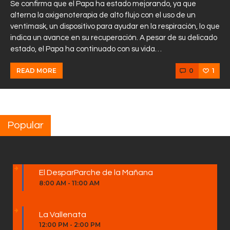
Se confirma que el Papa ha estado mejorando, ya que
alterna la oxigenoterapia de alto flujo con el uso de un
ventimask, un dispositivo para ayudar en la respiración, lo que
indica un avance en su recuperación. A pesar de su delicado
estado, el Papa ha continuado con su vida…
0
1
READ MORE
Popular
El DesparParche de la Mañana
8:00 AM
-
11:00 AM
La Vallenata
12:00 PM
-
2:00 PM