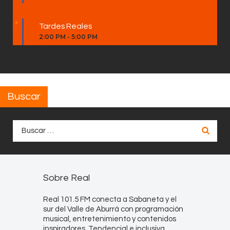
Tardes Reales
2:00 PM
-
5:00 PM
Buscar
Buscar:
Sobre Real
Real 101.5 FM conecta a Sabaneta y el
sur del Valle de Aburrá con programación
musical, entretenimiento y contenidos
inspiradores. Tendencial e inclusiva,