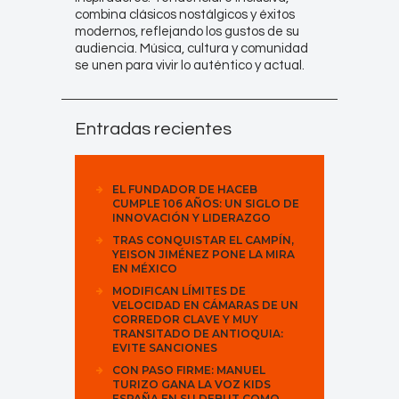
combina clásicos nostálgicos y éxitos
modernos, reflejando los gustos de su
audiencia. Música, cultura y comunidad
se unen para vivir lo auténtico y actual.
Entradas recientes
EL FUNDADOR DE HACEB
CUMPLE 106 AÑOS: UN SIGLO DE
INNOVACIÓN Y LIDERAZGO
TRAS CONQUISTAR EL CAMPÍN,
YEISON JIMÉNEZ PONE LA MIRA
EN MÉXICO
MODIFICAN LÍMITES DE
VELOCIDAD EN CÁMARAS DE UN
CORREDOR CLAVE Y MUY
TRANSITADO DE ANTIOQUIA:
EVITE SANCIONES
CON PASO FIRME: MANUEL
TURIZO GANA LA VOZ KIDS
ESPAÑA EN SU DEBUT COMO