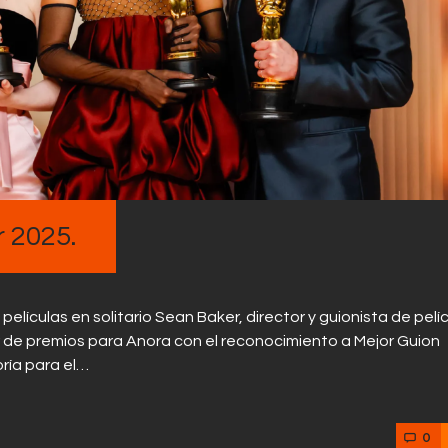
Contactos
 2025.
lículas en solitario Sean Baker, director y guionista de pelí
r de premios para Anora con el reconocimiento a Mejor Guion
oría para el…
0