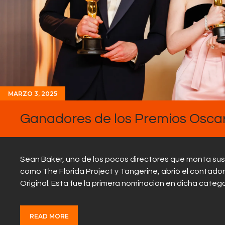
MARZO 3, 2025
Ganadores de los Premios Oscar
Sean Baker, uno de los pocos directores que monta sus pe
como The Florida Project y Tangerine, abrió el contado
Original. Esta fue la primera nominación en dicha categ
READ MORE