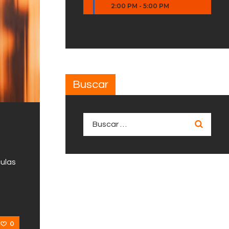
2:00 PM
-
5:00 PM
Buscar
Buscar:
culas
0