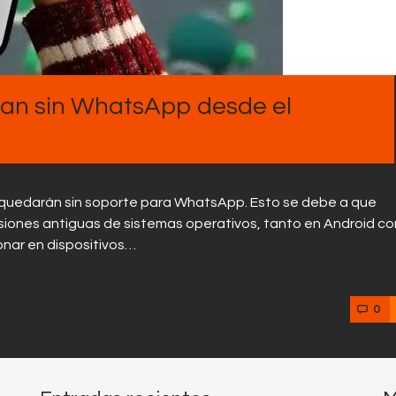
Contactos
ran sin WhatsApp desde el
se quedarán sin soporte para WhatsApp. Esto se debe a que
siones antiguas de sistemas operativos, tanto en Android c
onar en dispositivos…
0