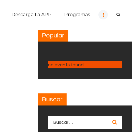
Descarga La APP
Programas
Popular
no events found
Buscar
Buscar: