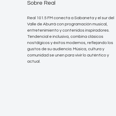
Sobre Real
Real 101.5 FM conecta a Sabaneta y el sur del
Valle de Aburrá con programación musical,
entretenimiento y contenidos inspiradores.
Tendencial e inclusiva, combina clásicos
nostálgicos y éxitos modernos, reflejando los
gustos de su audiencia. Música, cultura y
comunidad se unen para vivir lo auténtico y
actual.