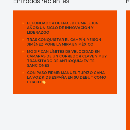
Entradas recientes
M
EL FUNDADOR DE HACEB CUMPLE 106
AÑOS: UN SIGLO DE INNOVACIÓN Y
LIDERAZGO
TRAS CONQUISTAR EL CAMPÍN, YEISON
JIMÉNEZ PONE LA MIRA EN MÉXICO
MODIFICAN LÍMITES DE VELOCIDAD EN
CÁMARAS DE UN CORREDOR CLAVE Y MUY
TRANSITADO DE ANTIOQUIA: EVITE
SANCIONES
CON PASO FIRME: MANUEL TURIZO GANA
LA VOZ KIDS ESPAÑA EN SU DEBUT COMO
COACH