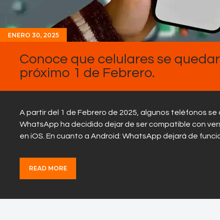
ENERO 30, 2025
Conoce que celulares se queda
próximo 1 de Febrero.
A partir del 1 de Febrero de 2025, algunos teléfonos 
WhatsApp ha decidido dejar de ser compatible con ver
en iOS. En cuanto a Android: WhatsApp dejará de funci
READ MORE