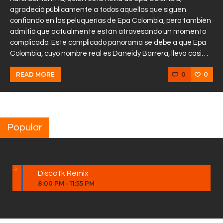
agradeció públicamente a todos aquellos que siguen
confiando en las peluquerías de Epa Colombia, pero también
admitió que actualmente están atravesando un momento
complicado. Este complicado panorama se debe a que Epa
Colombia, cuyo nombre real es Daneidy Barrera, lleva casi…
0
0
READ MORE
Popular
Discotk Remix
8:00 PM
-
11:55 PM