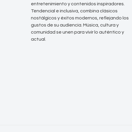
entretenimiento y contenidos inspiradores.
Tendencial e inclusiva, combina clásicos
nostálgicos y éxitos modernos, reflejando los
gustos de su audiencia. Música, cultura y
comunidad se unen para vivir lo auténtico y
actual.