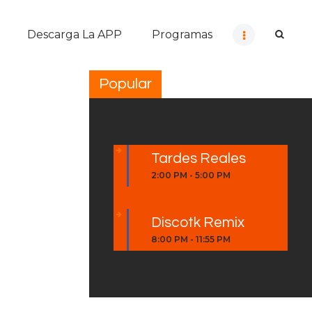
Descarga La APP
Programas
Popular
Tardes Reales
2:00 PM
-
5:00 PM
Discotk Remix
8:00 PM
-
11:55 PM