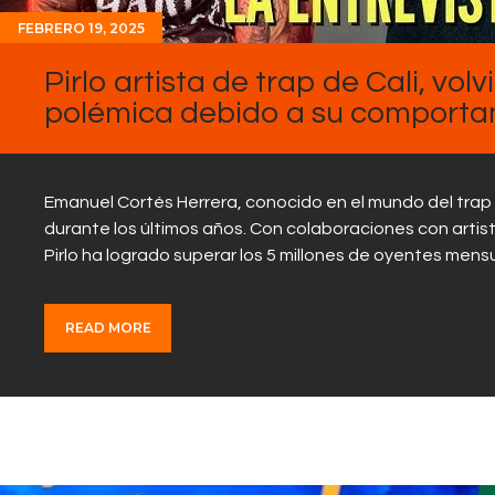
FEBRERO 19, 2025
Pirlo artista de trap de Cali, vol
polémica debido a su comporta
Emanuel Cortés Herrera, conocido en el mundo del trap 
durante los últimos años. Con colaboraciones con artis
Pirlo ha logrado superar los 5 millones de oyentes mens
READ MORE