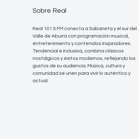
Sobre Real
Real 101.5 FM conecta a Sabaneta y el sur del
Valle de Aburrá con programación musical,
entretenimiento y contenidos inspiradores.
Tendencial e inclusiva, combina clásicos
nostálgicos y éxitos modernos, reflejando los
gustos de su audiencia. Música, cultura y
comunidad se unen para vivir lo auténtico y
actual.