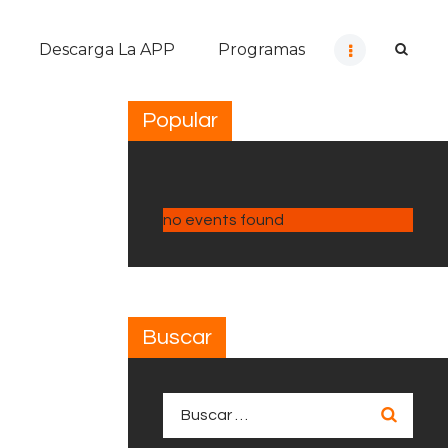
Descarga La APP
Programas
Popular
no events found
Buscar
Buscar: