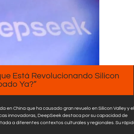
Contactos
que Está Revolucionando Silicon
obado Ya?”
da en China que ha causado gran revuelo en Silicon Valley y e
ticas innovadoras, DeepSeek destaca por su capacidad de
ada a diferentes contextos culturales y regionales. Su rápi