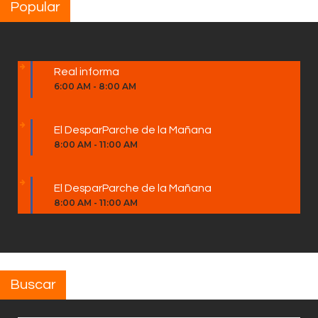
Popular
Real informa
6:00 AM
-
8:00 AM
El DesparParche de la Mañana
8:00 AM
-
11:00 AM
El DesparParche de la Mañana
8:00 AM
-
11:00 AM
Buscar