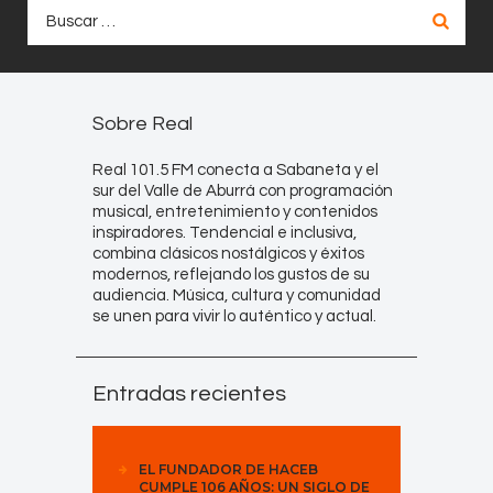
Buscar:
Sobre Real
Real 101.5 FM conecta a Sabaneta y el
sur del Valle de Aburrá con programación
musical, entretenimiento y contenidos
inspiradores. Tendencial e inclusiva,
combina clásicos nostálgicos y éxitos
modernos, reflejando los gustos de su
audiencia. Música, cultura y comunidad
se unen para vivir lo auténtico y actual.
Entradas recientes
EL FUNDADOR DE HACEB
CUMPLE 106 AÑOS: UN SIGLO DE