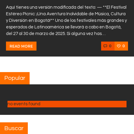
Aquí tienes una versión modificada del texto: — **El Festival
Estéreo Picnic: ¡Una Aventura Inolvidable de Música, Cultura
y Diversión en Bogotá!** Uno de los festivales más grandes y
esperados de Latinoamérica se llevará a cabo en Bogotá,
del 27 al 30 de marzo de 2025. Si alguna vez has…
0
0
READ MORE
Popular
no events found
Buscar