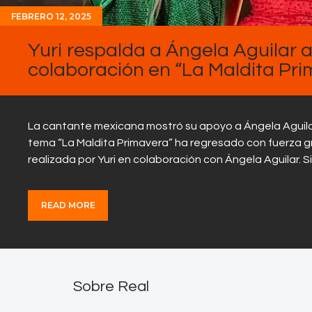
FEBRERO 12, 2025
Yuri respalda a Ángela Aguilar an
colaboración en “La Maldita Pr
La cantante mexicana mostró su apoyo a Ángela Aguilar, 
tema “La Maldita Primavera” ha regresado con fuerza gr
realizada por Yuri en colaboración con Ángela Aguilar.
READ MORE
Sobre Real