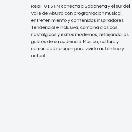
Real 101.5 FM conecta a Sabaneta y el sur del
Valle de Aburrá con programación musical,
entretenimiento y contenidos inspiradores.
Tendencial e inclusiva, combina clásicos
nostálgicos y éxitos modernos, reflejando los
gustos de su audiencia. Música, cultura y
comunidad se unen para vivir lo auténtico y
actual.