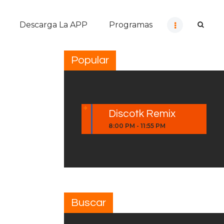
Descarga La APP
Programas
Popular
Discotk Remix
8:00 PM
-
11:55 PM
Buscar