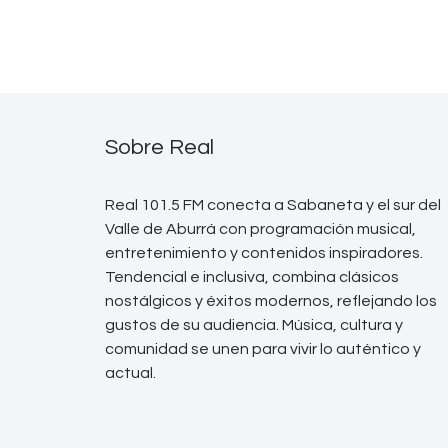
Sobre Real
Real 101.5 FM conecta a Sabaneta y el sur del
Valle de Aburrá con programación musical,
entretenimiento y contenidos inspiradores.
Tendencial e inclusiva, combina clásicos
nostálgicos y éxitos modernos, reflejando los
gustos de su audiencia. Música, cultura y
comunidad se unen para vivir lo auténtico y
actual.