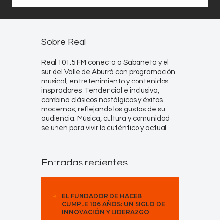
Sobre Real
Real 101.5 FM conecta a Sabaneta y el
sur del Valle de Aburrá con programación
musical, entretenimiento y contenidos
inspiradores. Tendencial e inclusiva,
combina clásicos nostálgicos y éxitos
modernos, reflejando los gustos de su
audiencia. Música, cultura y comunidad
se unen para vivir lo auténtico y actual.
Entradas recientes
EL FUNDADOR DE HACEB
CUMPLE 106 AÑOS: UN SIGLO DE
INNOVACIÓN Y LIDERAZGO