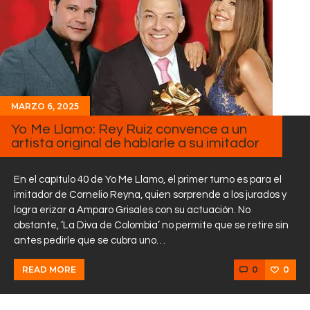
MARZO 6, 2025
Yo Me Llamo: Rey Ruiz convence a un
artista original de hablarle a su imitador
En el capítulo 40 de Yo Me Llamo, el primer turno es para el
imitador de Cornelio Reyna, quien sorprende a los jurados y
logra erizar a Amparo Grisales con su actuación. No
obstante, ‘La Diva de Colombia’ no permite que se retire sin
antes pedirle que se cubra uno…
0
0
READ MORE