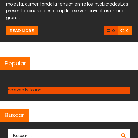
molesta, aumentando la tensión entre los involucrados.Las
presentaciones de este capítulo se ven envueltas en una
gran…
0
0
READ MORE
Popular
no events found
Buscar
Buscar: