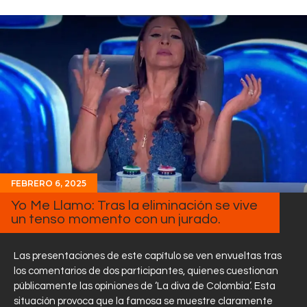
FEBRERO 6, 2025
Yo Me Llamo: Tras la eliminación se vive
un tenso momento con un jurado.
Las presentaciones de este capítulo se ven envueltas tras
los comentarios de dos participantes, quienes cuestionan
públicamente las opiniones de ‘La diva de Colombia’. Esta
situación provoca que la famosa se muestre claramente