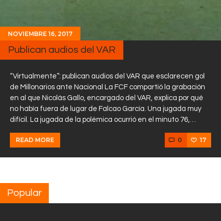
NOVIEMBRE 16, 2017
Publican audios del VAR
“Virtualmente”: publican audios del VAR que esclarecen gol
de Millonarios ante Nacional La FCF compartió la grabación
en al que Nicolás Gallo, encargado del VAR, explica por qué
no había fuera de lugar de Falcao García. Una jugada muy
difícil. La jugada de la polémica ocurrió en el minuto 76,…
0
17
READ MORE
Popular