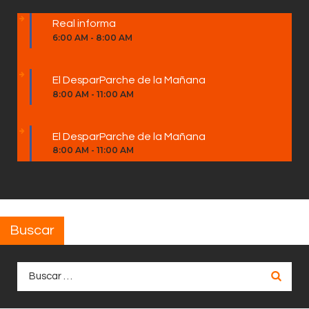
Real informa
6:00 AM
-
8:00 AM
El DesparParche de la Mañana
8:00 AM
-
11:00 AM
El DesparParche de la Mañana
8:00 AM
-
11:00 AM
Buscar
Buscar: