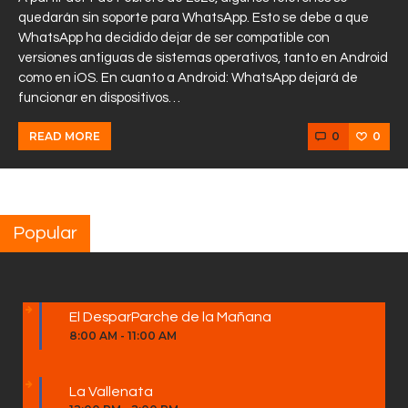
quedarán sin soporte para WhatsApp. Esto se debe a que
WhatsApp ha decidido dejar de ser compatible con
versiones antiguas de sistemas operativos, tanto en Android
como en iOS. En cuanto a Android: WhatsApp dejará de
funcionar en dispositivos…
0
0
READ MORE
Popular
El DesparParche de la Mañana
8:00 AM
-
11:00 AM
La Vallenata