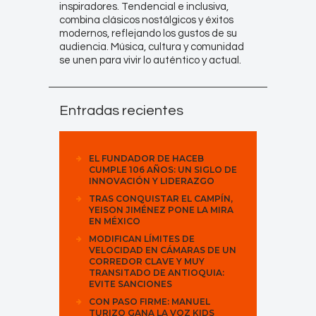
inspiradores. Tendencial e inclusiva,
combina clásicos nostálgicos y éxitos
modernos, reflejando los gustos de su
audiencia. Música, cultura y comunidad
se unen para vivir lo auténtico y actual.
Entradas recientes
EL FUNDADOR DE HACEB
CUMPLE 106 AÑOS: UN SIGLO DE
INNOVACIÓN Y LIDERAZGO
TRAS CONQUISTAR EL CAMPÍN,
YEISON JIMÉNEZ PONE LA MIRA
EN MÉXICO
MODIFICAN LÍMITES DE
VELOCIDAD EN CÁMARAS DE UN
CORREDOR CLAVE Y MUY
TRANSITADO DE ANTIOQUIA:
EVITE SANCIONES
CON PASO FIRME: MANUEL
TURIZO GANA LA VOZ KIDS