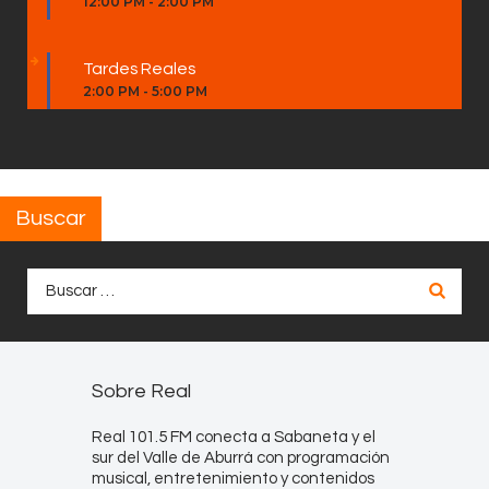
12:00 PM
-
2:00 PM
Tardes Reales
2:00 PM
-
5:00 PM
Buscar
Buscar:
Sobre Real
Real 101.5 FM conecta a Sabaneta y el
sur del Valle de Aburrá con programación
musical, entretenimiento y contenidos