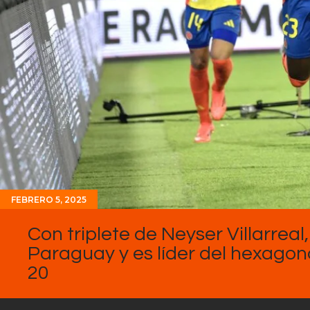
FEBRERO 5, 2025
Con triplete de Neyser Villarrea
Paraguay y es líder del hexagon
20