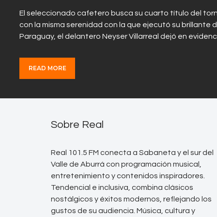
El seleccionado cafetero busca su cuarto título del torn
con la misma serenidad con la que ejecutó su brillante d
Paraguay, el delantero Neyser Villarreal dejó en eviden
READ MORE
Sobre Real
Real 101.5 FM conecta a Sabaneta y el sur del
Valle de Aburrá con programación musical,
entretenimiento y contenidos inspiradores.
Tendencial e inclusiva, combina clásicos
nostálgicos y éxitos modernos, reflejando los
gustos de su audiencia. Música, cultura y