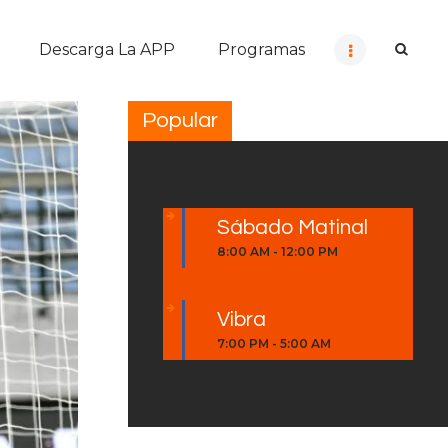
Descarga La APP
Programas
Popular
Sábado Matinal
8:00 AM
-
12:00 PM
Vibra
7:00 PM
-
5:00 AM