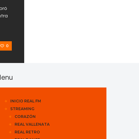
ebró
ntra
0
enu
INICIO REAL FM
STREAMING
CORAZÓN
REAL VALLENATA
REAL RETRO