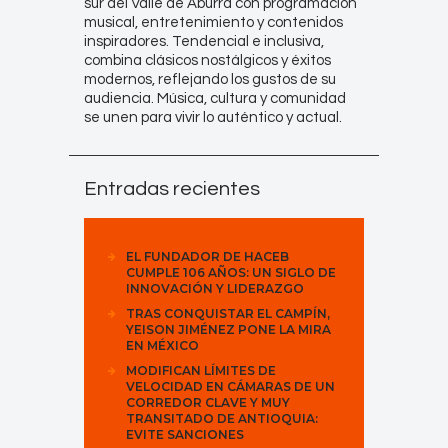
sur del Valle de Aburrá con programación
musical, entretenimiento y contenidos
inspiradores. Tendencial e inclusiva,
combina clásicos nostálgicos y éxitos
modernos, reflejando los gustos de su
audiencia. Música, cultura y comunidad
se unen para vivir lo auténtico y actual.
Entradas recientes
EL FUNDADOR DE HACEB
CUMPLE 106 AÑOS: UN SIGLO DE
INNOVACIÓN Y LIDERAZGO
TRAS CONQUISTAR EL CAMPÍN,
YEISON JIMÉNEZ PONE LA MIRA
EN MÉXICO
MODIFICAN LÍMITES DE
VELOCIDAD EN CÁMARAS DE UN
CORREDOR CLAVE Y MUY
TRANSITADO DE ANTIOQUIA:
EVITE SANCIONES