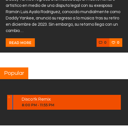
artístico en medio de una disputa legal con su exesposa
Ramón Luis Ayala Rodríguez, conocido mundialmente como
Daddy Yankee, anunció su regreso a la música tras su retiro
en diciembre de 2023. Sin embargo, su retorno llega con un
cambio…
0
0
READ MORE
Popular
Discotk Remix
8:00 PM
-
11:55 PM