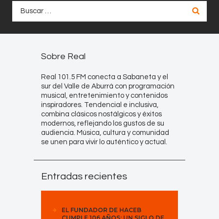
Buscar:
Sobre Real
Real 101.5 FM conecta a Sabaneta y el
sur del Valle de Aburrá con programación
musical, entretenimiento y contenidos
inspiradores. Tendencial e inclusiva,
combina clásicos nostálgicos y éxitos
modernos, reflejando los gustos de su
audiencia. Música, cultura y comunidad
se unen para vivir lo auténtico y actual.
Entradas recientes
EL FUNDADOR DE HACEB
CUMPLE 106 AÑOS: UN SIGLO DE