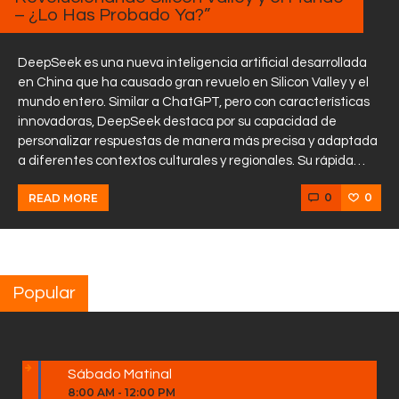
– ¿Lo Has Probado Ya?”
DeepSeek es una nueva inteligencia artificial desarrollada
en China que ha causado gran revuelo en Silicon Valley y el
mundo entero. Similar a ChatGPT, pero con características
innovadoras, DeepSeek destaca por su capacidad de
personalizar respuestas de manera más precisa y adaptada
a diferentes contextos culturales y regionales. Su rápida…
0
0
READ MORE
Popular
Sábado Matinal
8:00 AM
-
12:00 PM