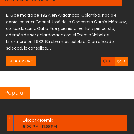
El 6 de marzo de 1927, en Aracataca, Colombia, nació el
genial escritor Gabriel José de la Concordia García Márquez,
conocido como Gabo. Fue guionista, editor y periodista,
además de ser galardonado con el Premio Nobel de
Literatura en 1982. Su obra más célebre, Cien años de
soledad, lo consolidó…
0
0
READ MORE
Popular
Discotk Remix
8:00 PM
-
11:55 PM