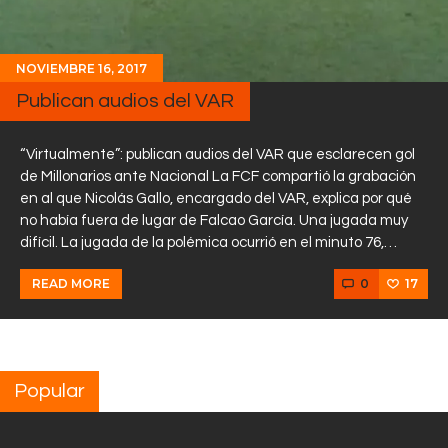
NOVIEMBRE 16, 2017
Publican audios del VAR
“Virtualmente”: publican audios del VAR que esclarecen gol
de Millonarios ante Nacional La FCF compartió la grabación
en al que Nicolás Gallo, encargado del VAR, explica por qué
no había fuera de lugar de Falcao García. Una jugada muy
difícil. La jugada de la polémica ocurrió en el minuto 76,…
0
17
READ MORE
Popular