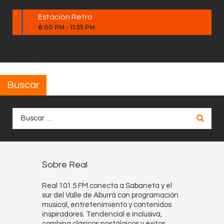
Estación Retro
8:00 PM
-
11:55 PM
Buscar
Buscar:
Sobre Real
Real 101.5 FM conecta a Sabaneta y el
sur del Valle de Aburrá con programación
musical, entretenimiento y contenidos
inspiradores. Tendencial e inclusiva,
combina clásicos nostálgicos y éxitos