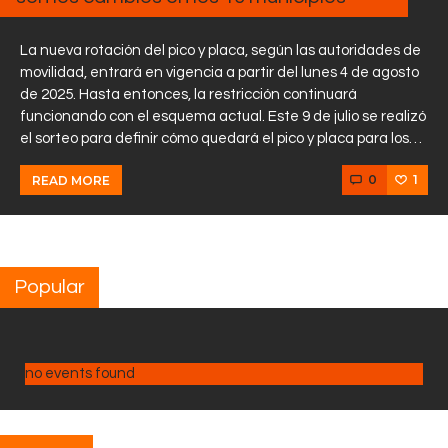
La nueva rotación del pico y placa, según las autoridades de
movilidad, entrará en vigencia a partir del lunes 4 de agosto
de 2025. Hasta entonces, la restricción continuará
funcionando con el esquema actual. Este 9 de julio se realizó
el sorteo para definir cómo quedará el pico y placa para los…
0
1
READ MORE
Popular
no events found