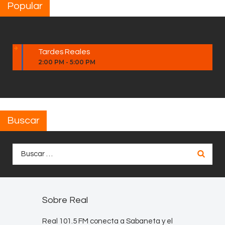
Popular
Tardes Reales
2:00 PM
-
5:00 PM
Buscar
Buscar:
Sobre Real
Real 101.5 FM conecta a Sabaneta y el