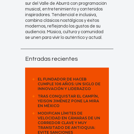
sur del Valle de Aburrá con programación
musical, entretenimiento y contenidos
inspiradores. Tendencial e inclusiva,
combina clásicos nostálgicos y éxitos
modernos, reflejando los gustos de su
audiencia. Música, cultura y comunidad
se unen para vivir lo auténtico y actual.
Entradas recientes
EL FUNDADOR DE HACEB
CUMPLE 106 AÑOS: UN SIGLO DE
INNOVACIÓN Y LIDERAZGO
TRAS CONQUISTAR EL CAMPÍN,
YEISON JIMÉNEZ PONE LA MIRA
EN MÉXICO
MODIFICAN LÍMITES DE
VELOCIDAD EN CÁMARAS DE UN
CORREDOR CLAVE Y MUY
TRANSITADO DE ANTIOQUIA:
EVITE SANCIONES