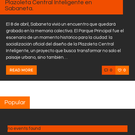
Plazoleta Central Inteligente en
Sabaneta.
El 8 de abril, Sabaneta vivió un encuentro que quedará
grabado en la memoria colectiva. El Parque Principal fue el
escenario de un momento histórico para la ciudad: la
socialización oficial del diseño de la Plazoleta Central
Inteligente, un proyecto que busca transformar no solo el
paisaje urbano, sino también…
0
0
READ MORE
Popular
no events found