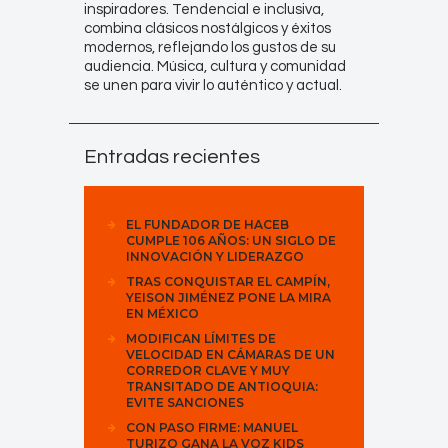
inspiradores. Tendencial e inclusiva,
combina clásicos nostálgicos y éxitos
modernos, reflejando los gustos de su
audiencia. Música, cultura y comunidad
se unen para vivir lo auténtico y actual.
Entradas recientes
EL FUNDADOR DE HACEB
CUMPLE 106 AÑOS: UN SIGLO DE
INNOVACIÓN Y LIDERAZGO
TRAS CONQUISTAR EL CAMPÍN,
YEISON JIMÉNEZ PONE LA MIRA
EN MÉXICO
MODIFICAN LÍMITES DE
VELOCIDAD EN CÁMARAS DE UN
CORREDOR CLAVE Y MUY
TRANSITADO DE ANTIOQUIA:
EVITE SANCIONES
CON PASO FIRME: MANUEL
TURIZO GANA LA VOZ KIDS