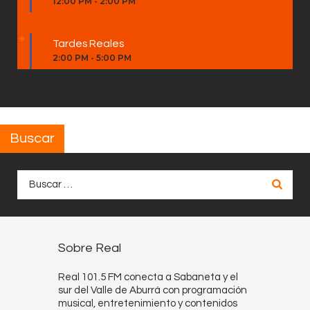
12:00 PM
-
2:00 PM
Tardes Reales
2:00 PM
-
5:00 PM
Buscar
Buscar:
Sobre Real
Real 101.5 FM conecta a Sabaneta y el
sur del Valle de Aburrá con programación
musical, entretenimiento y contenidos