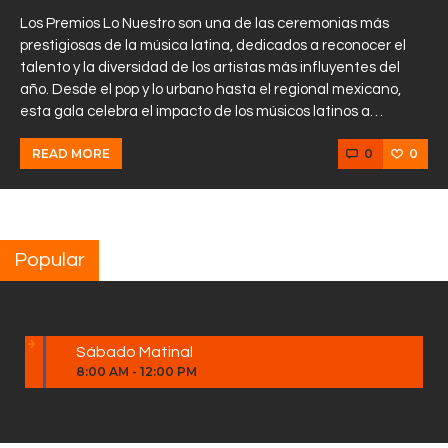
Los Premios Lo Nuestro son una de las ceremonias más
prestigiosas de la música latina, dedicados a reconocer el
talento y la diversidad de los artistas más influyentes del
año. Desde el pop y lo urbano hasta el regional mexicano,
esta gala celebra el impacto de los músicos latinos a…
0
0
READ MORE
Popular
Sábado Matinal
8:00 AM
-
12:00 PM