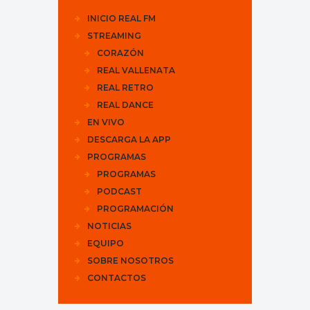
INICIO REAL FM
STREAMING
CORAZÓN
REAL VALLENATA
REAL RETRO
REAL DANCE
EN VIVO
DESCARGA LA APP
PROGRAMAS
PROGRAMAS
PODCAST
PROGRAMACIÓN
NOTICIAS
EQUIPO
SOBRE NOSOTROS
CONTACTOS