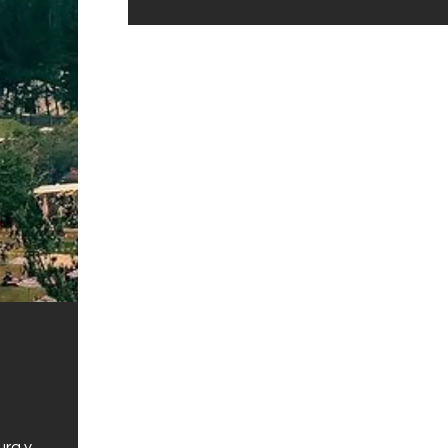
ura y