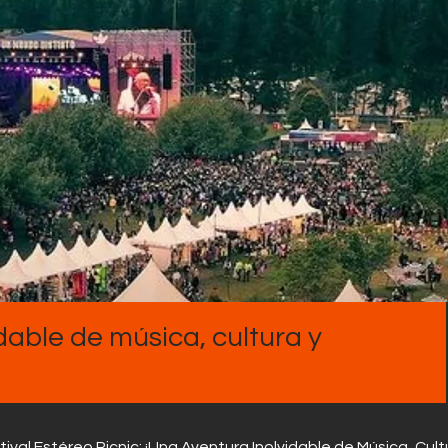
Contactos
idable de música, cultura y
tival Estéreo Picnic: ¡Una Aventura Inolvidable de Música, Cult