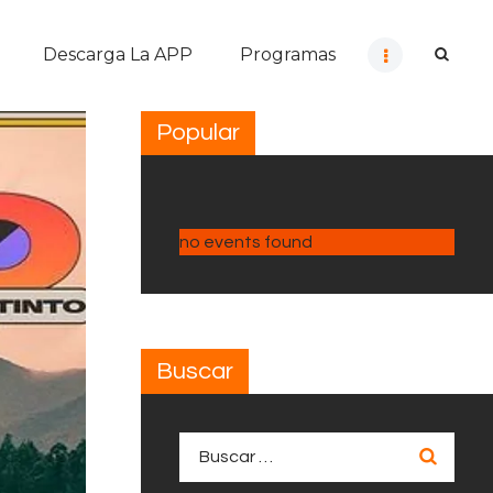
Descarga La APP
Programas
Popular
no events found
Buscar
Buscar: