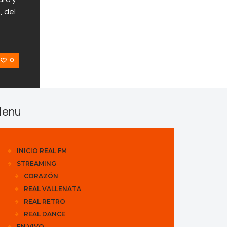
, del
0
enu
INICIO REAL FM
STREAMING
CORAZÓN
REAL VALLENATA
REAL RETRO
REAL DANCE
EN VIVO