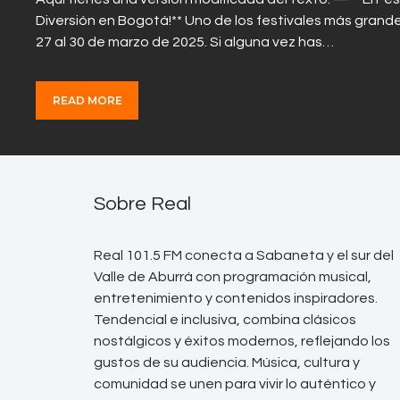
Diversión en Bogotá!** Uno de los festivales más grand
27 al 30 de marzo de 2025. Si alguna vez has…
READ MORE
Sobre Real
Real 101.5 FM conecta a Sabaneta y el sur del
Valle de Aburrá con programación musical,
entretenimiento y contenidos inspiradores.
Tendencial e inclusiva, combina clásicos
nostálgicos y éxitos modernos, reflejando los
gustos de su audiencia. Música, cultura y
comunidad se unen para vivir lo auténtico y