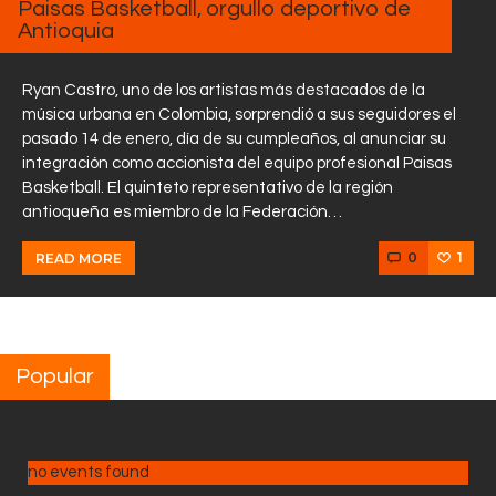
Paisas Basketball, orgullo deportivo de
Antioquia
Ryan Castro, uno de los artistas más destacados de la
música urbana en Colombia, sorprendió a sus seguidores el
pasado 14 de enero, día de su cumpleaños, al anunciar su
integración como accionista del equipo profesional Paisas
Basketball. El quinteto representativo de la región
antioqueña es miembro de la Federación…
0
1
READ MORE
Popular
no events found