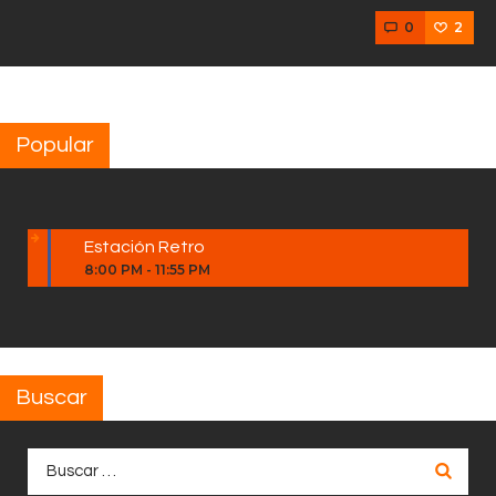
0
2
Popular
Estación Retro
8:00 PM
-
11:55 PM
Buscar
Buscar: