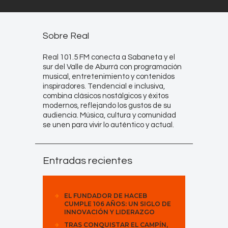
Sobre Real
Real 101.5 FM conecta a Sabaneta y el
sur del Valle de Aburrá con programación
musical, entretenimiento y contenidos
inspiradores. Tendencial e inclusiva,
combina clásicos nostálgicos y éxitos
modernos, reflejando los gustos de su
audiencia. Música, cultura y comunidad
se unen para vivir lo auténtico y actual.
Entradas recientes
EL FUNDADOR DE HACEB
CUMPLE 106 AÑOS: UN SIGLO DE
INNOVACIÓN Y LIDERAZGO
TRAS CONQUISTAR EL CAMPÍN,