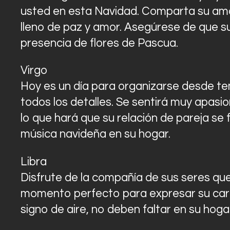
usted en esta Navidad. Comparta su amor
lleno de paz y amor. Asegúrese de que su
presencia de flores de Pascua.
Virgo
Hoy es un día para organizarse desde tem
todos los detalles. Se sentirá muy apasi
lo que hará que su relación de pareja se 
música navideña en su hogar.
Libra
Disfrute de la compañía de sus seres que
momento perfecto para expresar su cari
signo de aire, no deben faltar en su hogar