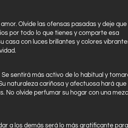
 amor. Olvide las ofensas pasadas y deje que 
ios por todo lo que tienes y comparte esa
 casa con luces brillantes y colores vibrante
vidad.
Se sentirá más activo de lo habitual y tomar
. Su naturaleza cariñosa y afectuosa hará que
s. No olvide perfumar su hogar con una mezc
dar a los demás será lo más gratificante par