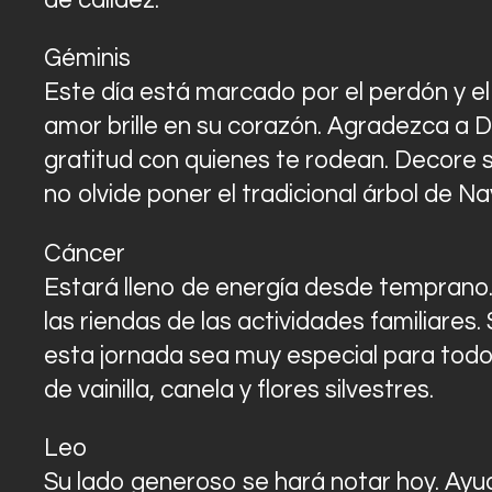
de calidez.
Géminis
Este día está marcado por el perdón y el
amor brille en su corazón. Agradezca a D
gratitud con quienes te rodean. Decore su
no olvide poner el tradicional árbol de Na
Cáncer
Estará lleno de energía desde temprano. 
las riendas de las actividades familiares
esta jornada sea muy especial para todo
de vainilla, canela y flores silvestres.
Leo
Su lado generoso se hará notar hoy. Ayu