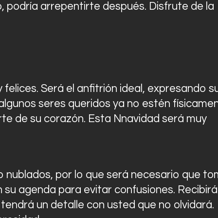
o, podría arrepentirte después. Disfrute de la
elices. Será el anfitrión ideal, expresando s
 algunos seres queridos ya no estén físicame
rte de su corazón. Esta Nnavidad será muy
 nublados, por lo que será necesario que t
 su agenda para evitar confusiones. Recibirá
 tendrá un detalle con usted que no olvidará.