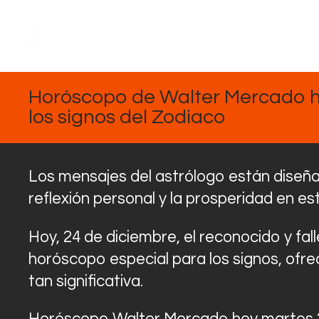
DICIEMBRE
24, 2024
Horóscopo de Walter Mercado h
los signos del Zodiaco
Los mensajes del astrólogo están diseñado
reflexión personal y la prosperidad en e
Hoy, 24 de diciembre, el reconocido y fa
horóscopo especial para los signos, ofr
tan significativa.