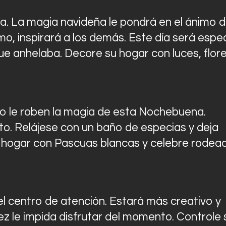
ía. La magia navideña le pondrá en el ánimo 
mo, inspirará a los demás. Este día será espec
ue anhelaba. Decore su hogar con luces, flor
o le roben la magia de esta Nochebuena.
o. Relájese con un baño de especias y deja
u hogar con Pascuas blancas y celebre rodea
l centro de atención. Estará más creativo y
z le impida disfrutar del momento. Controle 