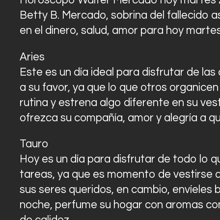
Horóscopo Walter Mercado hoy martes 2
Betty B. Mercado, sobrina del fallecido a
en el dinero, salud, amor para hoy martes
Aries
Este es un día ideal para disfrutar de las
a su favor, ya que lo que otros organice
rutina y estrena algo diferente en su ves
ofrezca su compañía, amor y alegría a q
Tauro
Hoy es un día para disfrutar de todo lo q
tareas, ya que es momento de vestirse de
sus seres queridos, en cambio, envíeles
noche, perfume su hogar con aromas como