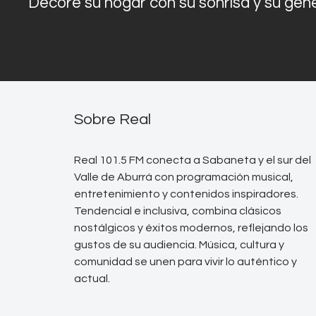
Decore su hogar con su sonrisa y su gen
Sobre Real
Real 101.5 FM conecta a Sabaneta y el sur del
Valle de Aburrá con programación musical,
entretenimiento y contenidos inspiradores.
Tendencial e inclusiva, combina clásicos
nostálgicos y éxitos modernos, reflejando los
gustos de su audiencia. Música, cultura y
comunidad se unen para vivir lo auténtico y
actual.