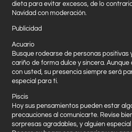
dieta para evitar excesos, de lo contrari
Navidad con moderación.
Publicidad
Acuario
Busque rodearse de personas positivas y f
cariño de forma dulce y sincera. Aunque
con usted, su presencia siempre será pa
especial para ti.
Piscis
Hoy sus pensamientos pueden estar algo
precauciones al comunicarte. Revise bien
sorpresas agradables, y alguien especial