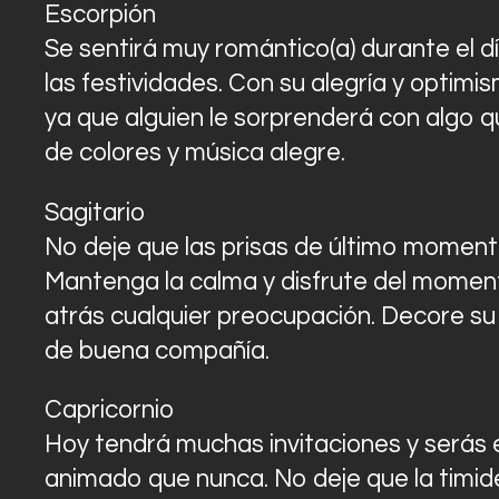
Escorpión
Se sentirá muy romántico(a) durante el d
las festividades. Con su alegría y optimis
ya que alguien le sorprenderá con algo q
de colores y música alegre.
Sagitario
No deje que las prisas de último moment
Mantenga la calma y disfrute del moment
atrás cualquier preocupación. Decore s
de buena compañía.
Capricornio
Hoy tendrá muchas invitaciones y serás e
animado que nunca. No deje que la timide