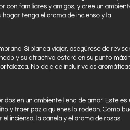
 con familiares y amigos, y cree un ambient
 hogar tenga el aroma de incienso y la
prano. Si planea viajar, asegúrese de revisa
onado y su atractivo estará en su punto máxi
fortalezca. No deje de incluir velas aromática
ridos en un ambiente lleno de amor. Este es 
ño y traer paz a quienes lo rodean. Como b
 el incienso, la canela y el aroma de rosas.