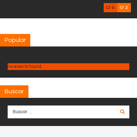
0
2
Popular
no events found
Buscar
Buscar: