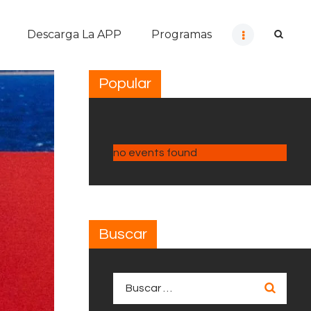
Descarga La APP
Programas
Popular
no events found
Buscar
Buscar: