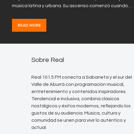
música latina y urbana. Su ascenso comenzó cuando…
READ MORE
Sobre Real
Real 101.5 FM conecta a Sabaneta y el sur del
Valle de Aburrá con programación musical,
entretenimiento y contenidos inspiradores.
Tendencial e inclusiva, combina clásicos
nostálgicos y éxitos modernos, reflejando los
gustos de su audiencia. Música, cultura y
comunidad se unen para vivir lo auténtico y
actual.