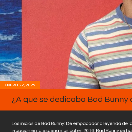
ENERO 22, 2025
¿A qué se dedicaba Bad Bunny a
Los inicios de Bad Bunny: De empacador a leyenda de l
irrupción en la escena musical en 2016, Bad Bunny se ha