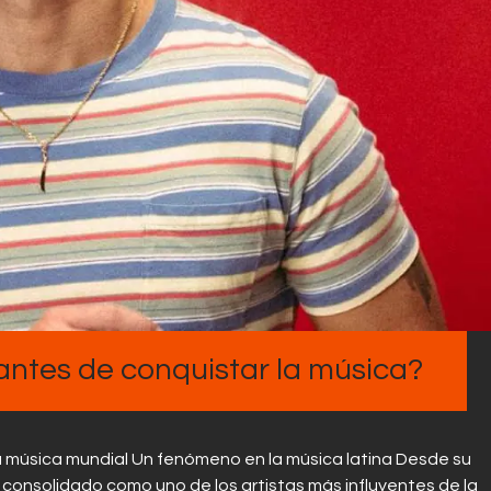
Contactos
ntes de conquistar la música?
a música mundial Un fenómeno en la música latina Desde su
 consolidado como uno de los artistas más influyentes de la