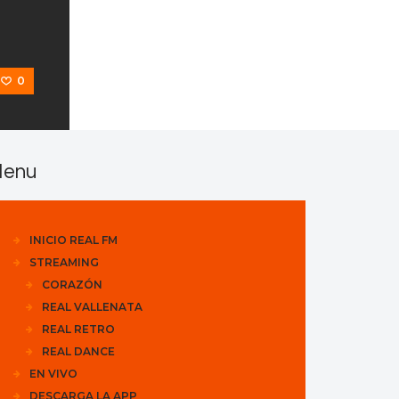
0
enu
INICIO REAL FM
STREAMING
CORAZÓN
REAL VALLENATA
REAL RETRO
REAL DANCE
EN VIVO
DESCARGA LA APP