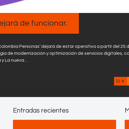
Contactos
jará de funcionar.
olombia Personas’ dejará de estar operativa a partir del 25 
ia de modernización y optimización de servicios digitales, co
ra y La nueva…
0
Entradas recientes
M