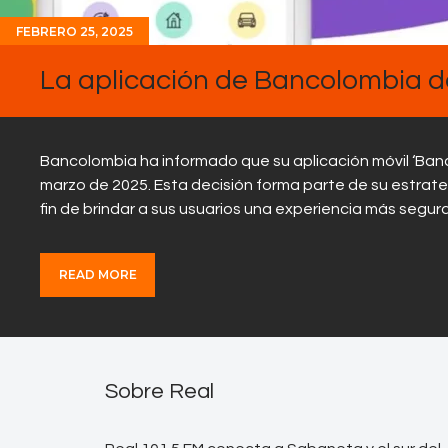
FEBRERO 25, 2025
La aplicación de Bancolombia de
Bancolombia ha informado que su aplicación móvil ‘Banc
marzo de 2025. Esta decisión forma parte de su estrateg
fin de brindar a sus usuarios una experiencia más segu
READ MORE
Sobre Real