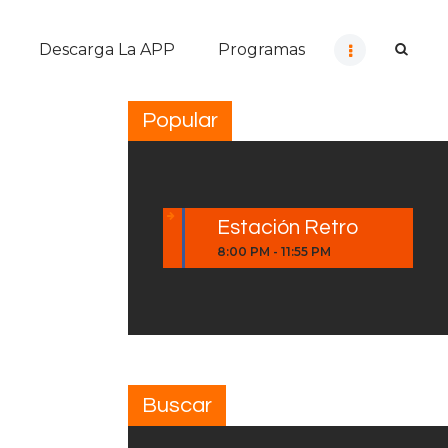
Descarga La APP
Programas
Popular
Estación Retro
8:00 PM
-
11:55 PM
Buscar