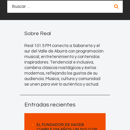
Buscar:
Sobre Real
Real 101.5 FM conecta a Sabaneta y el
sur del Valle de Aburrá con programación
musical, entretenimiento y contenidos
inspiradores. Tendencial e inclusiva,
combina clásicos nostálgicos y éxitos
modernos, reflejando los gustos de su
audiencia. Música, cultura y comunidad
se unen para vivir lo auténtico y actual.
Entradas recientes
EL FUNDADOR DE HACEB
CUMPLE 106 AÑOS: UN SIGLO DE