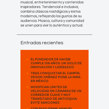
musical, entretenimiento y contenidos
inspiradores. Tendencial e inclusiva,
combina clásicos nostálgicos y éxitos
modernos, reflejando los gustos de su
audiencia. Música, cultura y comunidad
se unen para vivir lo auténtico y actual.
Entradas recientes
EL FUNDADOR DE HACEB
CUMPLE 106 AÑOS: UN SIGLO DE
INNOVACIÓN Y LIDERAZGO
TRAS CONQUISTAR EL CAMPÍN,
YEISON JIMÉNEZ PONE LA MIRA
EN MÉXICO
MODIFICAN LÍMITES DE
VELOCIDAD EN CÁMARAS DE UN
CORREDOR CLAVE Y MUY
TRANSITADO DE ANTIOQUIA:
EVITE SANCIONES
CON PASO FIRME: MANUEL