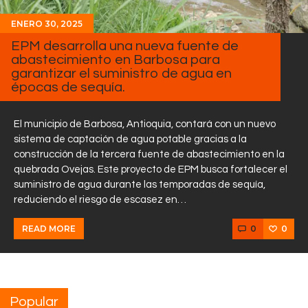
ENERO 30, 2025
EPM desarrolla una nueva fuente de
abastecimiento en Barbosa para
garantizar el suministro de agua en
épocas de sequía.
El municipio de Barbosa, Antioquia, contará con un nuevo
sistema de captación de agua potable gracias a la
construcción de la tercera fuente de abastecimiento en la
quebrada Ovejas. Este proyecto de EPM busca fortalecer el
suministro de agua durante las temporadas de sequía,
reduciendo el riesgo de escasez en…
0
0
READ MORE
Popular