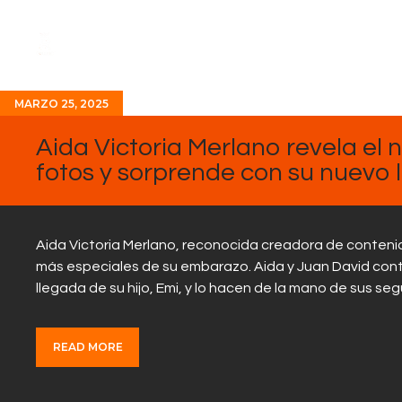
MARZO 25, 2025
Aida Victoria Merlano revela el
fotos y sorprende con su nuevo l
Aida Victoria Merlano, reconocida creadora de conteni
más especiales de su embarazo. Aida y Juan David cont
llegada de su hijo, Emi, y lo hacen de la mano de sus s
READ MORE