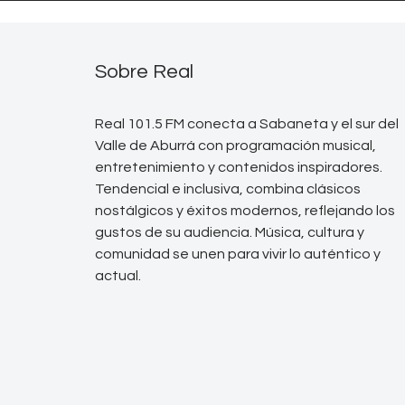
Sobre Real
Real 101.5 FM conecta a Sabaneta y el sur del
Valle de Aburrá con programación musical,
entretenimiento y contenidos inspiradores.
Tendencial e inclusiva, combina clásicos
nostálgicos y éxitos modernos, reflejando los
gustos de su audiencia. Música, cultura y
comunidad se unen para vivir lo auténtico y
actual.