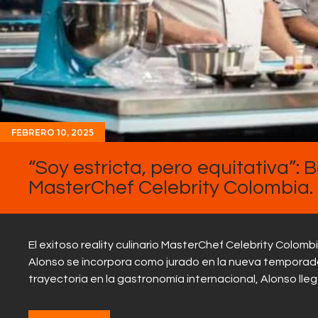
FEBRERO 10, 2025
“Soy estricta, pero equitativa”: 
MasterChef Celebrity Colombia.
El exitoso reality culinario MasterChef Celebrity Colo
Alonso se incorpora como jurado en la nueva temporada
trayectoria en la gastronomía internacional, Alonso lle