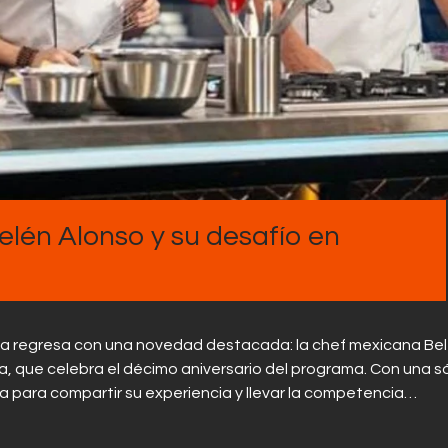
Contactos
Belén Alonso y su desafío en
mbia regresa con una novedad destacada: la chef mexicana Be
, que celebra el décimo aniversario del programa. Con una só
ga para compartir su experiencia y llevar la competencia…