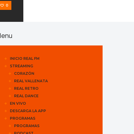
0
enu
INICIO REAL FM
STREAMING
CORAZÓN
REAL VALLENATA
REAL RETRO
REAL DANCE
EN VIVO
DESCARGA LA APP
PROGRAMAS
PROGRAMAS
PODCAST