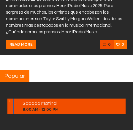
nominados a los premios iHeartRadio Music 2025. Para
sorpresa de muchos, los artistas que encabezan las
nominaciones son Taylor Swift y Morgan Wallen, dos de los
nombres más destacados en la música internacional.
¿Cuándo serán los premios iHeartRadio Music…
0
0
READ MORE
Popular
Sábado Matinal
8:00 AM
-
12:00 PM