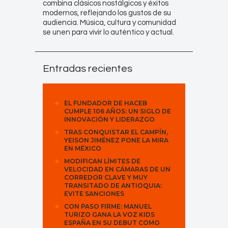
combina clásicos nostálgicos y éxitos
modernos, reflejando los gustos de su
audiencia. Música, cultura y comunidad
se unen para vivir lo auténtico y actual.
Entradas recientes
EL FUNDADOR DE HACEB
CUMPLE 106 AÑOS: UN SIGLO DE
INNOVACIÓN Y LIDERAZGO
TRAS CONQUISTAR EL CAMPÍN,
YEISON JIMÉNEZ PONE LA MIRA
EN MÉXICO
MODIFICAN LÍMITES DE
VELOCIDAD EN CÁMARAS DE UN
CORREDOR CLAVE Y MUY
TRANSITADO DE ANTIOQUIA:
EVITE SANCIONES
CON PASO FIRME: MANUEL
TURIZO GANA LA VOZ KIDS
ESPAÑA EN SU DEBUT COMO