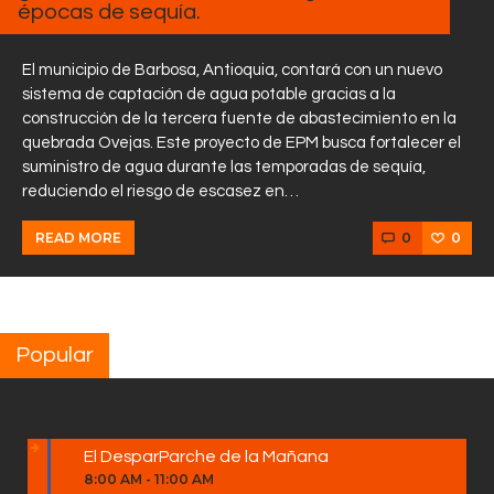
épocas de sequía.
El municipio de Barbosa, Antioquia, contará con un nuevo
sistema de captación de agua potable gracias a la
construcción de la tercera fuente de abastecimiento en la
quebrada Ovejas. Este proyecto de EPM busca fortalecer el
suministro de agua durante las temporadas de sequía,
reduciendo el riesgo de escasez en…
0
0
READ MORE
Popular
El DesparParche de la Mañana
8:00 AM
-
11:00 AM