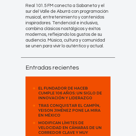
Real 101.5 FM conecta a Sabaneta y el
sur del Valle de Aburrá con programación
musical, entretenimiento y contenidos
inspiradores. Tendencial e inclusiva,
combina clásicos nostálgicos y éxitos
modernos, reflejando los gustos de su
audiencia. Música, cultura y comunidad
se unen para vivir lo auténtico y actual.
Entradas recientes
EL FUNDADOR DE HACEB
CUMPLE 106 AÑOS: UN SIGLO DE
INNOVACIÓN Y LIDERAZGO
TRAS CONQUISTAR EL CAMPÍN,
YEISON JIMÉNEZ PONE LA MIRA
EN MÉXICO
MODIFICAN LÍMITES DE
VELOCIDAD EN CÁMARAS DE UN
CORREDOR CLAVE Y MUY