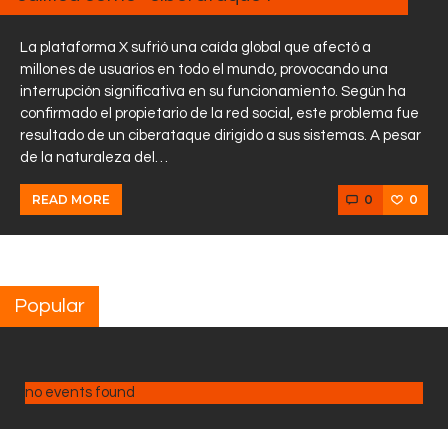
La plataforma X sufrió una caída global que afectó a
millones de usuarios en todo el mundo, provocando una
interrupción significativa en su funcionamiento. Según ha
confirmado el propietario de la red social, este problema fue
resultado de un ciberataque dirigido a sus sistemas. A pesar
de la naturaleza del…
0
0
READ MORE
Popular
no events found